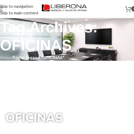
Skip to navigation
Skip to main content
Tag Archives:
OFICINAS
Home
/
Posts Tagged "OFICINAS"
OFICINAS
Inicio
/
Posts Etiquetados “OFICINAS”