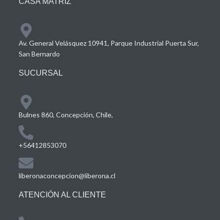
CASA MATRIZ
Av. General Velásquez 10941, Parque Industrial Puerta Sur,
San Bernardo
SUCURSAL
Bulnes 860, Concepción, Chile,
+56412853070
liberonaconcepcion@liberona.cl
ATENCIÓN AL CLIENTE