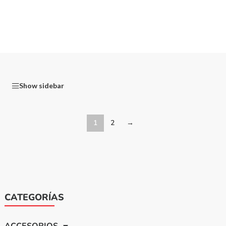
Show sidebar
1
2
→
CATEGORÍAS