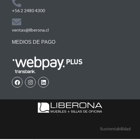
+56 2 2480 4300
ventas@liberona.cl
MEDIOS DE PAGO
Sustentabilidad