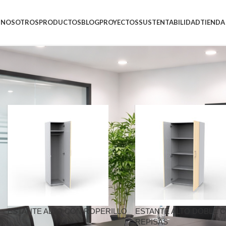
NOSOTROS
PRODUCTOS
BLOG
PROYECTOS
SUSTENTABILIDAD
TIENDA
ANTE”
ESTANTE ALTO CON ROPERILLO
ESTANTE ALTO DOBLE 
REPISAS