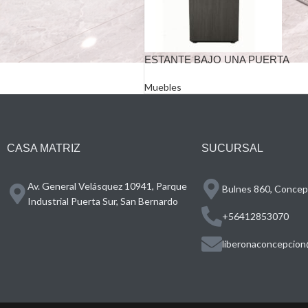
ESTANTE BAJO UNA PUERTA
Muebles
CASA MATRIZ
SUCURSAL
Av. General Velásquez 10941, Parque
Bulnes 860, Concepc
Industrial Puerta Sur, San Bernardo
+56412853070
liberonaconcepcion@