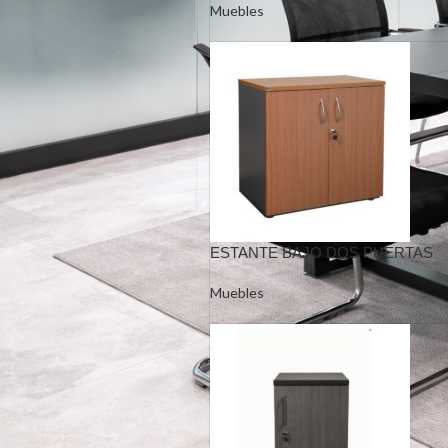
Muebles
ESTANTE BAJO DOS PUERTAS
Muebles