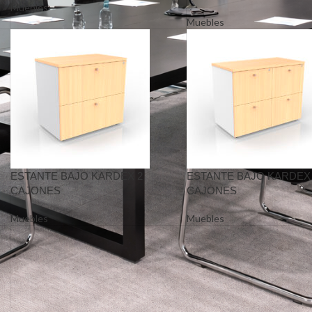
Muebles
Muebles
ESTANTE BAJO KARDEX 2
ESTANTE BAJO KARDEX
CAJONES
CAJONES
Muebles
Muebles