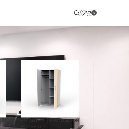
0
CON
ESTANTE ALTO DOBLE CON
ROPERILLO