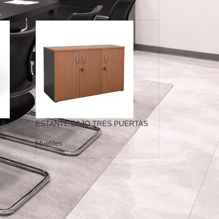
Muebles
 4
ESTANTE BAJO TRES PUERTAS
Muebles