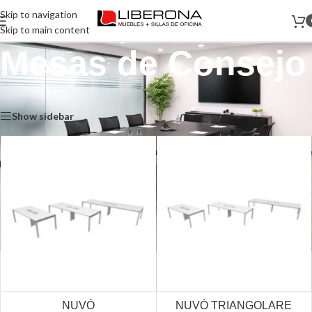
Skip to navigation
Skip to main content
Mesas de Consejo
Inicio
/
Muebles
/
Mesas de Consejo
Show sidebar
NUVÓ
NUVÓ TRIANGOLARE