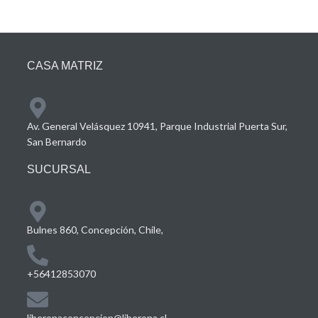
CASA MATRIZ
Av. General Velásquez 10941, Parque Industrial Puerta Sur,
San Bernardo
SUCURSAL
Bulnes 860, Concepción, Chile,
+56412853070
liberonaconcepcion@liberona.cl