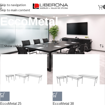
Skip to navigation
Skip to main content
EccoMetal
Inicio
/
Muebles
/
Mesas de Casino
/
EccoMetal
Mostrando los 4 resultados
Show sidebar
EccoMetal 25
EccoMetal 38