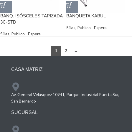
BANQ. ISÓSCELES TAPIZADA
BANQUETA KABUL
3C-STD
Sillas
,
Publico - Espera
Sillas
,
Publico - Espera
1
2
→
CASA MATRIZ
Av. General Velásquez 10941, Parque Industrial Puerta Sur,
San Bernardo
SUCURSAL