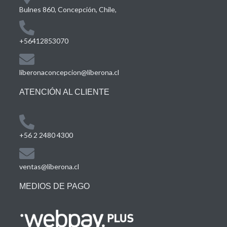
Bulnes 860, Concepción, Chile,
+56412853070
liberonaconcepcion@liberona.cl
ATENCIÓN AL CLIENTE
+56 2 2480 4300
ventas@liberona.cl
MEDIOS DE PAGO