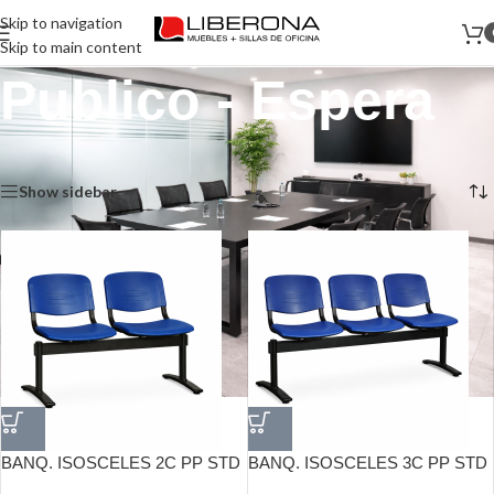
Skip to navigation
Skip to main content
Publico - Espera
Inicio
/
Sillas
/
Publico - Espera
Mostrando 1–12 de 21 resultados
Show sidebar
BANQ. ISOSCELES 2C PP STD
BANQ. ISOSCELES 3C PP STD