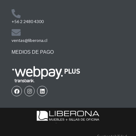
+56 2 2480 4300
ventas@liberona.cl
MEDIOS DE PAGO