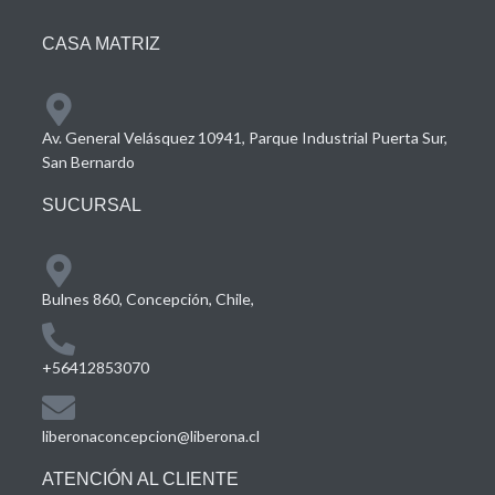
CASA MATRIZ
Av. General Velásquez 10941, Parque Industrial Puerta Sur,
San Bernardo
SUCURSAL
Bulnes 860, Concepción, Chile,
+56412853070
liberonaconcepcion@liberona.cl
ATENCIÓN AL CLIENTE