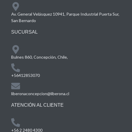
Av. General Velásquez 10941, Parque Industrial Puerta Sur,
San Bernardo
SUCURSAL
Bulnes 860, Concepción, Chile,
+56412853070
liberonaconcepcion@liberona.cl
ATENCIÓN AL CLIENTE
+56 2 2480 4300