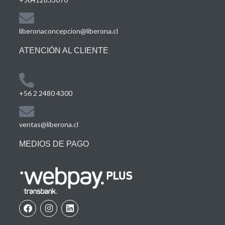
liberonaconcepcion@liberona.cl
ATENCIÓN AL CLIENTE
+56 2 2480 4300
ventas@liberona.cl
MEDIOS DE PAGO