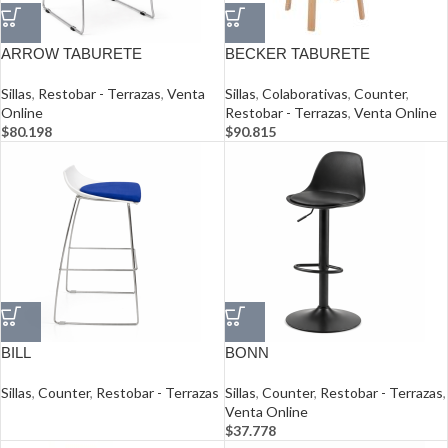
ARROW TABURETE
BECKER TABURETE
Sillas
,
Restobar - Terrazas
,
Venta
Sillas
,
Colaborativas
,
Counter
,
Online
Restobar - Terrazas
,
Venta Online
$
80.198
$
90.815
BILL
BONN
Sillas
,
Counter
,
Restobar - Terrazas
Sillas
,
Counter
,
Restobar - Terrazas
,
Venta Online
$
37.778