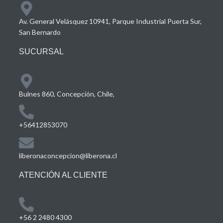
Av. General Velásquez 10941, Parque Industrial Puerta Sur,
San Bernardo
SUCURSAL
Bulnes 860, Concepción, Chile,
+56412853070
liberonaconcepcion@liberona.cl
ATENCIÓN AL CLIENTE
+56 2 2480 4300