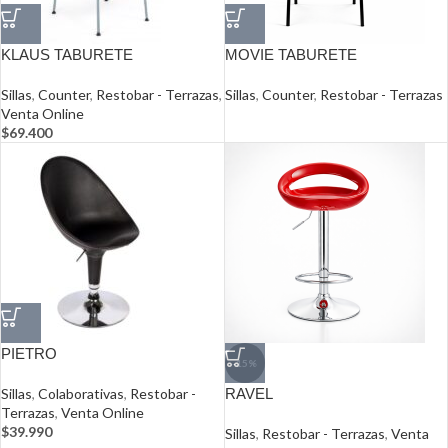
KLAUS TABURETE
MOVIE TABURETE
Sillas
,
Counter
,
Restobar - Terrazas
,
Sillas
,
Counter
,
Restobar - Terrazas
Venta Online
$
69.400
PIETRO
-15%
Sillas
,
Colaborativas
,
Restobar -
RAVEL
Terrazas
,
Venta Online
$
39.990
Sillas
,
Restobar - Terrazas
,
Venta