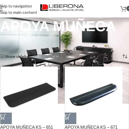
Skip to navigation
Skip to main content
APOYA MUÑECA
Inicio
/
Productos etiquetados “APOYA MUÑECA”
Mostrando los 2 resultados
Show sidebar
APOYA MUÑECA KS – 651
APOYA MUÑECA KS – 671