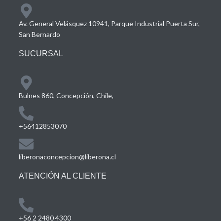
Av. General Velásquez 10941, Parque Industrial Puerta Sur,
San Bernardo
SUCURSAL
Bulnes 860, Concepción, Chile,
+56412853070
liberonaconcepcion@liberona.cl
ATENCIÓN AL CLIENTE
+56 2 2480 4300