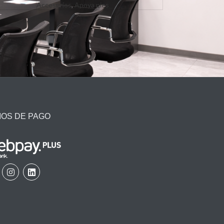
Accesorios
,
Apoya pies
IOS DE PAGO