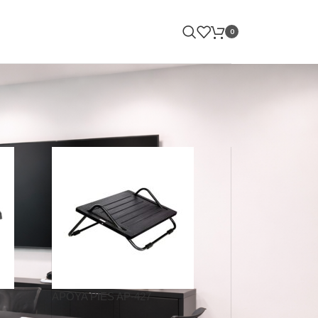
0
APOYA PIES AP-427