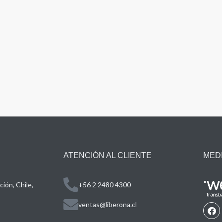
ATENCIÓN AL CLIENTE
MED
ión, Chile,
+56 2 2480 4300
ventas@liberona.cl