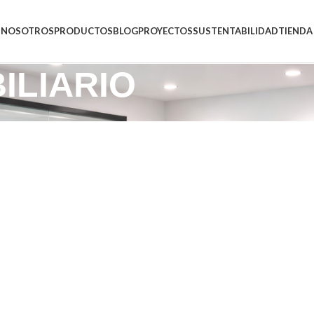
NOSOTROS
PRODUCTOS
BLOG
PROYECTOS
SUSTENTABILIDAD
TIENDA
BILIARIO