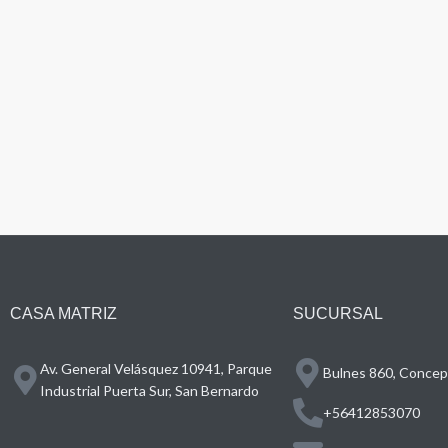
CASA MATRIZ
SUCURSAL
Av. General Velásquez 10941, Parque
Bulnes 860, Concepc
Industrial Puerta Sur, San Bernardo
+56412853070