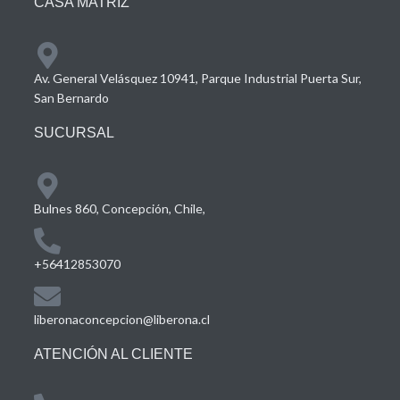
CASA MATRIZ
Av. General Velásquez 10941, Parque Industrial Puerta Sur,
San Bernardo
SUCURSAL
Bulnes 860, Concepción, Chile,
+56412853070
liberonaconcepcion@liberona.cl
ATENCIÓN AL CLIENTE