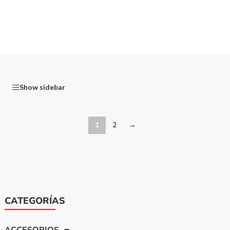
Show sidebar
1
2
→
CATEGORÍAS