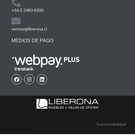
+56 2 2480 4300
ventas@liberona.cl
MEDIOS DE PAGO
Sustentabilidad