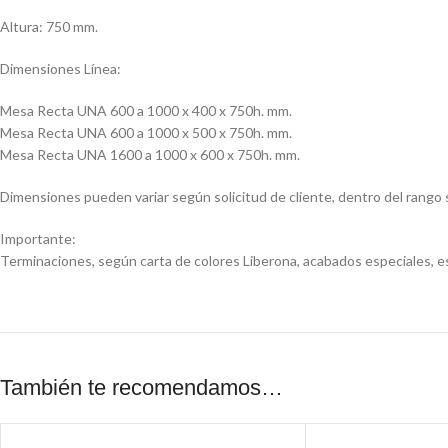
Altura: 750 mm.
Dimensiones Línea:
Mesa Recta UNA 600 a 1000 x 400 x 750h. mm.
Mesa Recta UNA 600 a 1000 x 500 x 750h. mm.
Mesa Recta UNA 1600 a 1000 x 600 x 750h. mm.
Dimensiones pueden variar según solicitud de cliente, dentro del rango 
Importante:
Terminaciones, según carta de colores Liberona, acabados especiales, es
También te recomendamos…