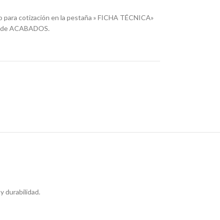
o para cotización en la pestaña » FICHA TÉCNICA»
ña de ACABADOS.
y durabilidad.