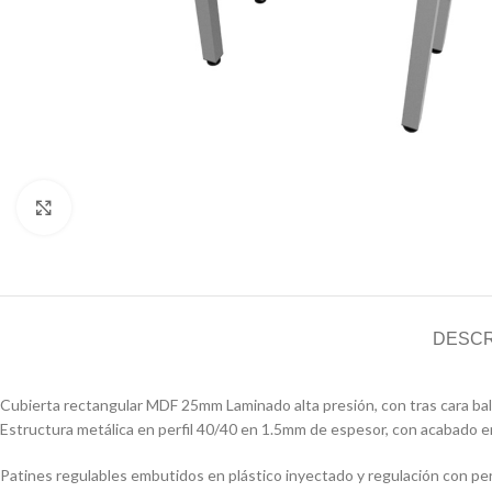
Click to enlarge
DESCR
Cubierta rectangular MDF 25mm Laminado alta presión, con tras cara b
Estructura metálica en perfil 40/40 en 1.5mm de espesor, con acabado en
Patines regulables embutidos en plástico inyectado y regulación con per