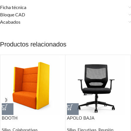
Ficha técnica
Bloque CAD
Acabados
Productos relacionados
BOOTH
APOLO BAJA
Sillas
,
Colaborativas
Sillas
,
Ejecutivas
,
Reunión