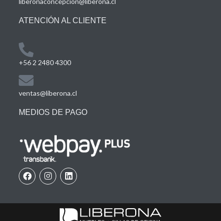
liberonaconcepcion@liberona.cl
ATENCIÓN AL CLIENTE
+56 2 2480 4300
ventas@liberona.cl
MEDIOS DE PAGO