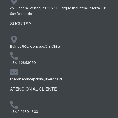
Av. General Velásquez 10941, Parque Industrial Puerta Sur,
San Bernardo
SUCURSAL
Bulnes 860, Concepción, Chile,
+56412853070
liberonaconcepcion@liberona.cl
ATENCIÓN AL CLIENTE
+56 2 2480 4300