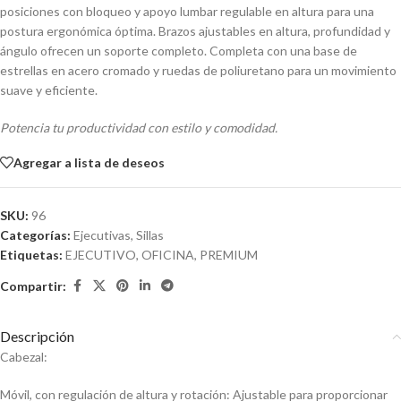
posiciones con bloqueo y apoyo lumbar regulable en altura para una
postura ergonómica óptima. Brazos ajustables en altura, profundidad y
ángulo ofrecen un soporte completo. Completa con una base de
estrellas en acero cromado y ruedas de poliuretano para un movimiento
suave y eficiente.
Potencia tu productividad con estilo y comodidad.
Agregar a lista de deseos
SKU:
96
Categorías:
Ejecutivas
,
Sillas
Etiquetas:
EJECUTIVO
,
OFICINA
,
PREMIUM
Compartir:
Descripción
Cabezal:
Móvil, con regulación de altura y rotación: Ajustable para proporcionar