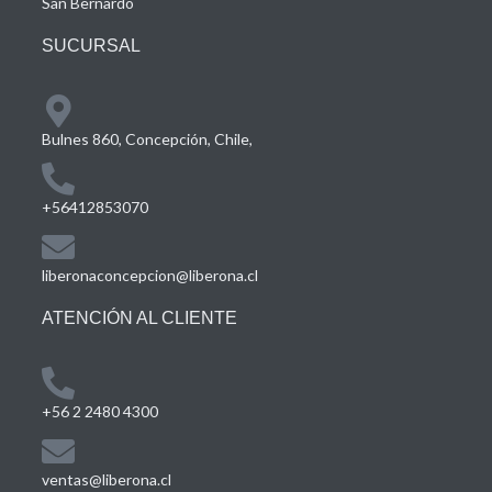
San Bernardo
SUCURSAL
Bulnes 860, Concepción, Chile,
+56412853070
liberonaconcepcion@liberona.cl
ATENCIÓN AL CLIENTE
+56 2 2480 4300
ventas@liberona.cl