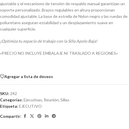
ajustable y el mecanismo de tensión de respaldo manual garantizan un
soporte personalizado. Brazos regulables en altura proporcionan
comodidad ajustable. La base de estrella de Nylon negro y las ruedas de
poliuretano aseguran estabilidad y un desplazamiento suave en
cualquier superficie.
¡Optimiza tu espacio de trabajo con la Silla Apolo Baja!
«PRECIO NO INCLUYE EMBALAJE NI TRASLADO A REGIONES»
Agregar a lista de deseos
SKU:
242
Categorías:
Ejecutivas
,
Reunión
,
Sillas
Etiqueta:
EJECUTIVO
Compartir: