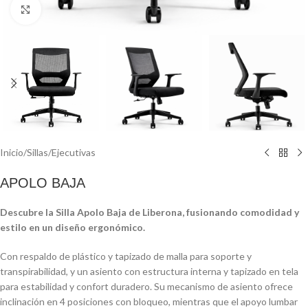
Click to enlarge
Inicio
/
Sillas
/
Ejecutivas
APOLO BAJA
Descubre la Silla Apolo Baja de Liberona, fusionando comodidad y
estilo en un diseño ergonómico.
Con respaldo de plástico y tapizado de malla para soporte y
transpirabilidad, y un asiento con estructura interna y tapizado en tela
para estabilidad y confort duradero. Su mecanismo de asiento ofrece
inclinación en 4 posiciones con bloqueo, mientras que el apoyo lumbar