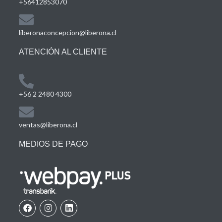
+56412853070
liberonaconcepcion@liberona.cl
ATENCIÓN AL CLIENTE
+56 2 2480 4300
ventas@liberona.cl
MEDIOS DE PAGO