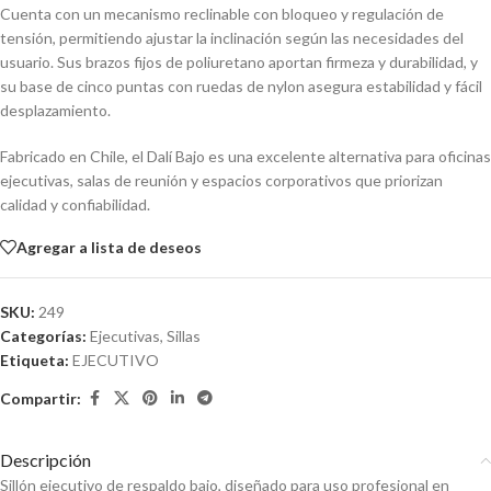
Cuenta con un mecanismo reclinable con bloqueo y regulación de
tensión, permitiendo ajustar la inclinación según las necesidades del
usuario. Sus brazos fijos de poliuretano aportan firmeza y durabilidad, y
su base de cinco puntas con ruedas de nylon asegura estabilidad y fácil
desplazamiento.
Fabricado en Chile, el Dalí Bajo es una excelente alternativa para oficinas
ejecutivas, salas de reunión y espacios corporativos que priorizan
calidad y confiabilidad.
Agregar a lista de deseos
SKU:
249
Categorías:
Ejecutivas
,
Sillas
Etiqueta:
EJECUTIVO
Compartir:
Descripción
Sillón ejecutivo de respaldo bajo, diseñado para uso profesional en