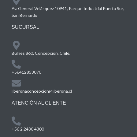
Av. General Velásquez 10941, Parque Industrial Puerta Sur,
San Bernardo
SUCURSAL
Bulnes 860, Concepción, Chile,
+56412853070
liberonaconcepcion@liberona.cl
ATENCIÓN AL CLIENTE
+56 2 2480 4300