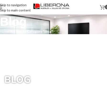
Skip to navigation
Skip to main content
Blog
Home
/
Archive by Category "Blog"
BLOG
Inicio
/
Blog