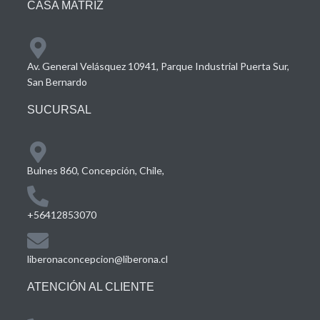
CASA MATRIZ
Av. General Velásquez 10941, Parque Industrial Puerta Sur,
San Bernardo
SUCURSAL
Bulnes 860, Concepción, Chile,
+56412853070
liberonaconcepcion@liberona.cl
ATENCIÓN AL CLIENTE