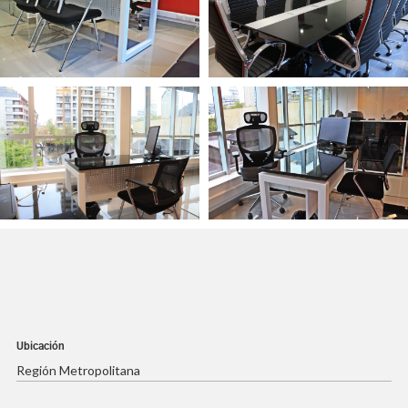
Ubicación
Región Metropolitana