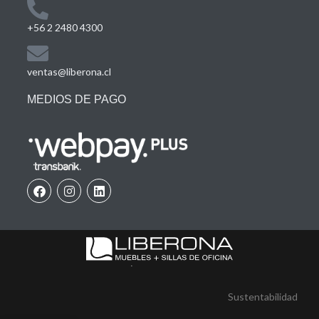
+56 2 2480 4300
ventas@liberona.cl
MEDIOS DE PAGO
Sustentabilidad