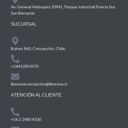
Av. General Velásquez 10941, Parque Industrial Puerta Sur,
San Bernardo
SUCURSAL
Bulnes 860, Concepción, Chile,
+56412853070
liberonaconcepcion@liberona.cl
ATENCIÓN AL CLIENTE
+56 2 2480 4300