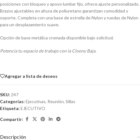
posiciones con bloqueo y apoyo lumbar fijo, ofrece ajuste personalizado.
Brazos ajustables en altura de poliuretano garantizan comodidad y
soporte. Completa con una base de estrella de Nylon y ruedas de Nylon
para un desplazamiento suave.
Opción de base metálica cromada disponible bajo solicitud.
Potencia tu espacio de trabajo con la Cloony Baja.
Agregar a lista de deseos
SKU:
247
Categorías:
Ejecutivas
,
Reunión
,
Sillas
Etiqueta:
EJECUTIVO
Compartir:
Descripción