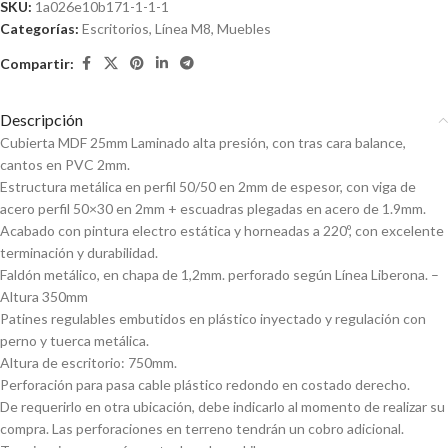
SKU:
1a026e10b171-1-1-1
Categorías:
Escritorios
,
Línea M8
,
Muebles
Compartir:
Descripción
Cubierta MDF 25mm Laminado alta presión, con tras cara balance,
cantos en PVC 2mm.
Estructura metálica en perfil 50/50 en 2mm de espesor, con viga de
acero perfil 50×30 en 2mm + escuadras plegadas en acero de 1.9mm.
Acabado con pintura electro estática y horneadas a 220º, con excelente
terminación y durabilidad.
Faldón metálico, en chapa de 1,2mm. perforado según Línea Liberona. –
Altura 350mm
Patines regulables embutidos en plástico inyectado y regulación con
perno y tuerca metálica.
Altura de escritorio: 750mm.
Perforación para pasa cable plástico redondo en costado derecho.
De requerirlo en otra ubicación, debe indicarlo al momento de realizar su
compra. Las perforaciones en terreno tendrán un cobro adicional.