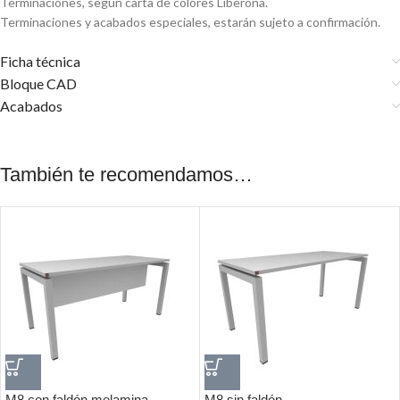
Terminaciones, según carta de colores Liberona.
Terminaciones y acabados especiales, estarán sujeto a confirmación.
Ficha técnica
Bloque CAD
Acabados
También te recomendamos…
M8 con faldón melamina
M8 sin faldón