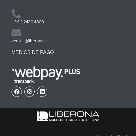
+56 2 2480 4300
ventas@liberona.cl
MEDIOS DE PAGO