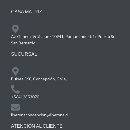
CASA MATRIZ
Av. General Velásquez 10941, Parque Industrial Puerta Sur,
San Bernardo
SUCURSAL
Bulnes 860, Concepción, Chile,
+56412853070
liberonaconcepcion@liberona.cl
ATENCIÓN AL CLIENTE