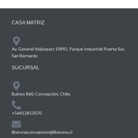
CASA MATRIZ
Av. General Velásquez 10941, Parque Industrial Puerta Sur,
San Bernardo
SUCURSAL
Bulnes 860, Concepción, Chile,
+56412853070
liberonaconcepcion@liberona.cl