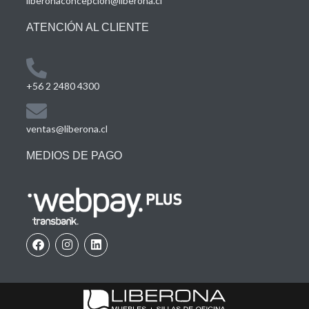
liberonaconcepcion@liberona.cl
ATENCIÓN AL CLIENTE
+56 2 2480 4300
ventas@liberona.cl
MEDIOS DE PAGO