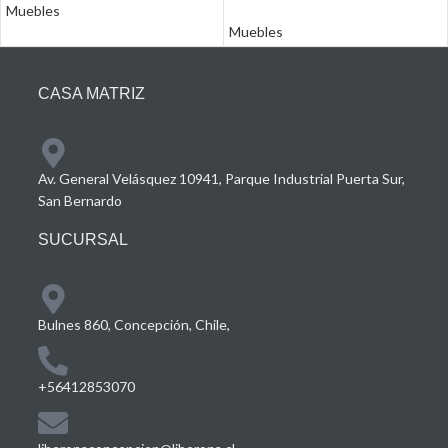
Muebles
Muebles
CASA MATRIZ
Av. General Velásquez 10941, Parque Industrial Puerta Sur,
San Bernardo
SUCURSAL
Bulnes 860, Concepción, Chile,
+56412853070