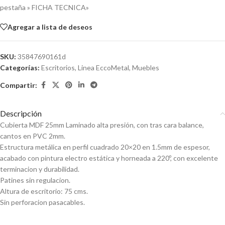
pestaña » FICHA TECNICA»
Agregar a lista de deseos
SKU:
35847690161d
Categorías:
Escritorios
,
Linea EccoMetal
,
Muebles
Compartir:
Descripción
Cubierta MDF 25mm Laminado alta presión, con tras cara balance,
cantos en PVC 2mm.
Estructura metálica en perfil cuadrado 20×20 en 1.5mm de espesor,
acabado con pintura electro estática y horneada a 220º, con excelente
terminacion y durabilidad.
Patines sin regulacion.
Altura de escritorio: 75 cms.
Sin perforacion pasacables.