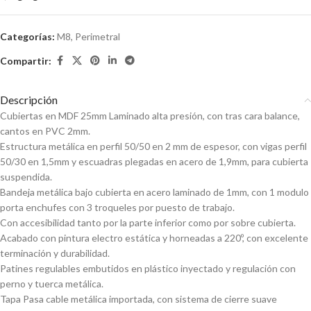
Categorías:
M8
,
Perimetral
Compartir:
Descripción
Cubiertas en MDF 25mm Laminado alta presión, con tras cara balance,
cantos en PVC 2mm.
Estructura metálica en perfil 50/50 en 2 mm de espesor, con vigas perfil
50/30 en 1,5mm y escuadras plegadas en acero de 1,9mm, para cubierta
suspendida.
Bandeja metálica bajo cubierta en acero laminado de 1mm, con 1 modulo
porta enchufes con 3 troqueles por puesto de trabajo.
Con accesibilidad tanto por la parte inferior como por sobre cubierta.
Acabado con pintura electro estática y horneadas a 220º, con excelente
terminación y durabilidad.
Patines regulables embutidos en plástico inyectado y regulación con
perno y tuerca metálica.
Tapa Pasa cable metálica importada, con sistema de cierre suave