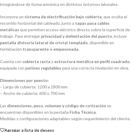
integrándose de forma armónica en distintos entornos laborales.
Incorpora un
sistema de electrificación bajo cubierta
, que oculta el
recorrido horizontal del cableado, junto a
tapas pasa cables
metálicas
que permiten acceso eléctrico directo sobre la superficie de
trabajo. Para entregar
privacidad y delimitación del puesto
, incluye
pantalla divisoria lateral de cristal templado
, disponible en
terminación
transparente o empavonada
.
Cuenta con
cubierta recta
y
estructura metálica en perfil cuadrado
,
equipada con
patines regulables
para una correcta nivelación en obra.
Dimensiones por puesto:
– Largo de cubierta: 1200 a 1800 mm
– Ancho de cubierta: 600 o 700 mm
Las
dimensiones, peso, volumen y código de cotización
se
encuentran disponibles en la pestaña
Ficha Técnica
.
Medidas y configuraciones adaptables según requerimiento del cliente.
Agregar a lista de deseos