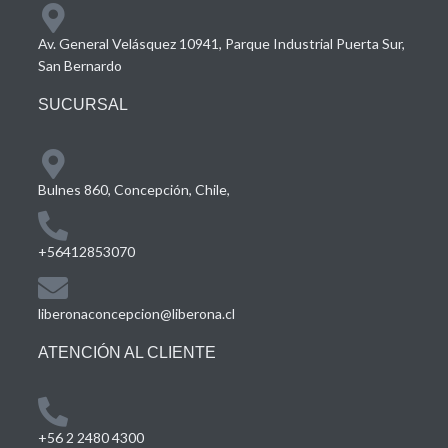
Av. General Velásquez 10941, Parque Industrial Puerta Sur,
San Bernardo
SUCURSAL
Bulnes 860, Concepción, Chile,
+56412853070
liberonaconcepcion@liberona.cl
ATENCIÓN AL CLIENTE
+56 2 2480 4300