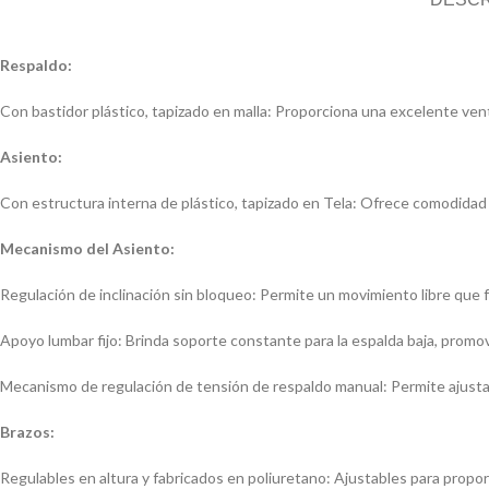
Respaldo:
Con bastidor plástico, tapizado en malla: Proporciona una excelente vent
Asiento:
Con estructura interna de plástico, tapizado en Tela: Ofrece comodidad 
Mecanismo del Asiento:
Regulación de inclinación sin bloqueo: Permite un movimiento libre que fa
Apoyo lumbar fijo: Brinda soporte constante para la espalda baja, promo
Mecanismo de regulación de tensión de respaldo manual: Permite ajustar 
Brazos:
Regulables en altura y fabricados en poliuretano: Ajustables para prop