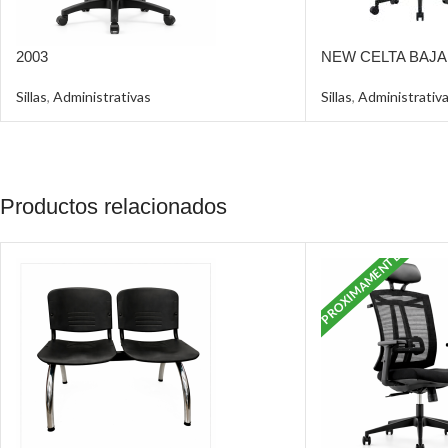
2003
NEW CELTA BAJA
Sillas
,
Administrativas
Sillas
,
Administrativ
Productos relacionados
PROXIMAMENTE