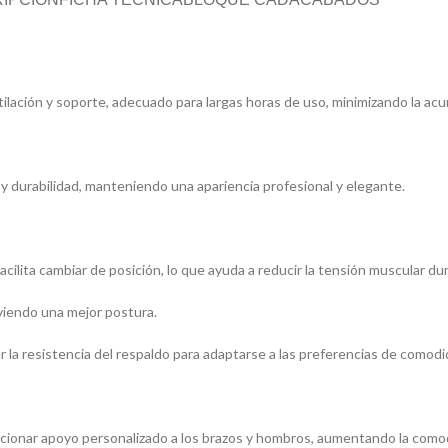
ilación y soporte, adecuado para largas horas de uso, minimizando la acu
y durabilidad, manteniendo una apariencia profesional y elegante.
cilita cambiar de posición, lo que ayuda a reducir la tensión muscular du
viendo una mejor postura.
la resistencia del respaldo para adaptarse a las preferencias de comodi
orcionar apoyo personalizado a los brazos y hombros, aumentando la como