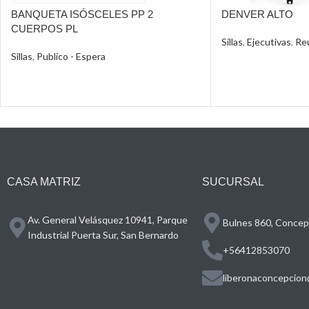
BANQUETA ISÓSCELES PP 2
DENVER ALTO
CUERPOS PL
Sillas
,
Ejecutivas
,
Re
Sillas
,
Publico - Espera
CASA MATRIZ
SUCURSAL
Av. General Velásquez 10941, Parque
Bulnes 860, Concepc
Industrial Puerta Sur, San Bernardo
+56412853070
liberonaconcepcion@