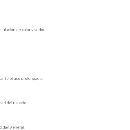
mulación de calor y sudor.
rante el uso prolongado.
dad del usuario.
didad general.