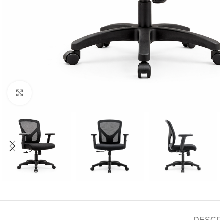
Click to enlarge
DESCR