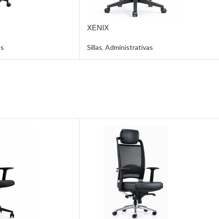
XENIX
as
Sillas
,
Administrativas