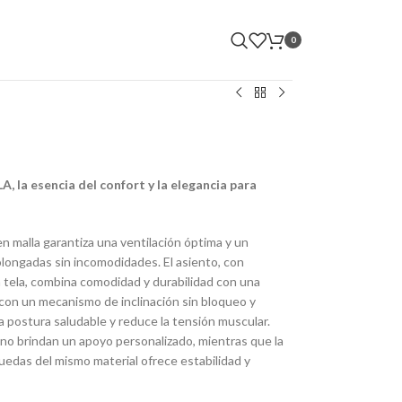
0
, la esencia del confort y la elegancia para
en malla garantiza una ventilación óptima y un
olongadas sin incomodidades. El asiento, con
n tela, combina comodidad y durabilidad con una
 con un mecanismo de inclinación sin bloqueo y
postura saludable y reduce la tensión muscular.
ano brindan un apoyo personalizado, mientras que la
uedas del mismo material ofrece estabilidad y