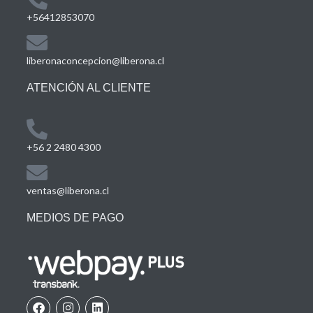
+56412853070
liberonaconcepcion@liberona.cl
ATENCIÓN AL CLIENTE
+56 2 2480 4300
ventas@liberona.cl
MEDIOS DE PAGO