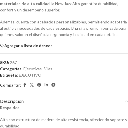
materiales de alta calidad
, la New Jazz Alto garantiza durabilidad,
confort y un desempeño superior.
Además, cuenta con
acabados personalizables
, permitiendo adaptarla
al estilo y necesidades de cada espacio. Una silla premium pensada para
quienes valoran el diseño, la ergonomía y la calidad en cada detalle.
Agregar a lista de deseos
SKU:
267
Categorías:
Ejecutivas
,
Sillas
Etiqueta:
EJECUTIVO
Compartir:
Descripción
Respaldo:
Alto con estructura de madera de alta resistencia, ofreciendo soporte y
durabilidad.