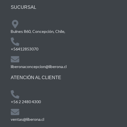
SUCURSAL
Bulnes 860, Concepción, Chile,
+56412853070
liberonaconcepcion@liberona.cl
ATENCIÓN AL CLIENTE
+56 2 2480 4300
ventas@liberona.cl