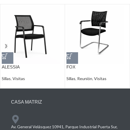
ALESSIA
FOX
Sillas
,
Visitas
Sillas
,
Reunión
,
Visitas
CASA MATRIZ
Av. General Velásquez 10941, Parque Industrial Puerta Sur,