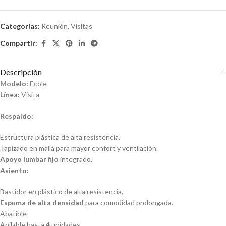
Categorías:
Reunión
,
Visitas
Compartir:
Descripción
Modelo:
Ecole
Línea:
Visita
Respaldo:
Estructura plástica de alta resistencia.
Tapizado en malla para mayor confort y ventilación.
Apoyo lumbar fijo
integrado.
Asiento:
Bastidor en plástico de alta resistencia.
Espuma de alta densidad
para comodidad prolongada.
Abatible
Apilable hasta 4 unidades