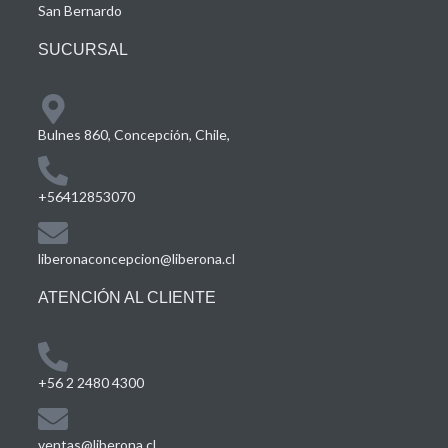
San Bernardo
SUCURSAL
Bulnes 860, Concepción, Chile,
+56412853070
liberonaconcepcion@liberona.cl
ATENCIÓN AL CLIENTE
+56 2 2480 4300
ventas@liberona.cl