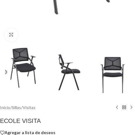
Click to enlarge
Inicio
/
Sillas
/
Visitas
ECOLE VISITA
Agregar a lista de deseos