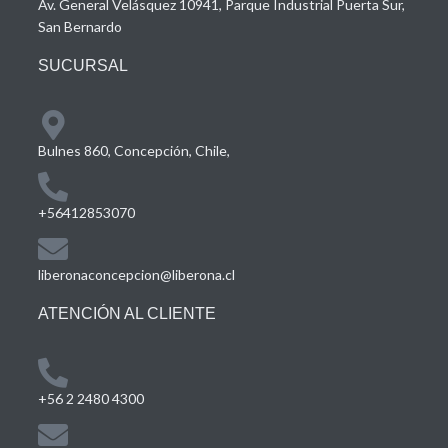
Av. General Velásquez 10941, Parque Industrial Puerta Sur,
San Bernardo
SUCURSAL
Bulnes 860, Concepción, Chile,
+56412853070
liberonaconcepcion@liberona.cl
ATENCIÓN AL CLIENTE
+56 2 2480 4300