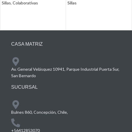
Sillas
,
Colaborativas
Sillas
CASA MATRIZ
Av. General Velásquez 10941, Parque Industrial Puerta Sur,
San Bernardo
SUCURSAL
Bulnes 860, Concepción, Chile,
+56412853070