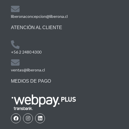
liberonaconcepcion@liberona.cl
ATENCIÓN AL CLIENTE
+56 2 2480 4300
ventas@liberona.cl
MEDIOS DE PAGO