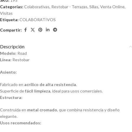
SKU:
195
Categorías:
Colaborativas
,
Restobar - Terrazas
,
Sillas
,
Venta Online
,
Visitas
Etiqueta:
COLABORATIVOS
Compartir:
Descripción
Modelo:
Road
Línea:
Restobar
Asiento:
Fabricado en
acrílico de alta resistencia
.
Superficie de
fácil limpieza
, ideal para usos comerciales.
Estructura:
Construida en
metal cromado
, que combina resistencia y diseño
elegante.
Usos recomendados: