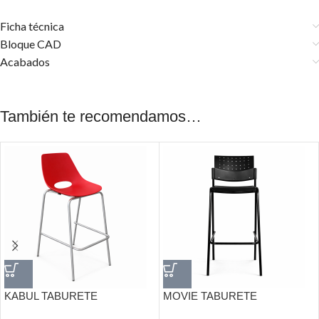
Ficha técnica
Bloque CAD
Acabados
También te recomendamos…
KABUL TABURETE
MOVIE TABURETE