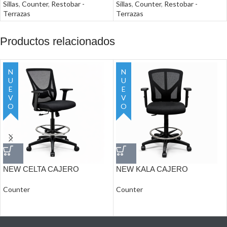
Sillas
,
Counter
,
Restobar -
Sillas
,
Counter
,
Restobar -
Terrazas
Terrazas
Productos relacionados
NUEVO
NUEVO
NEW CELTA CAJERO
NEW KALA CAJERO
Counter
Counter