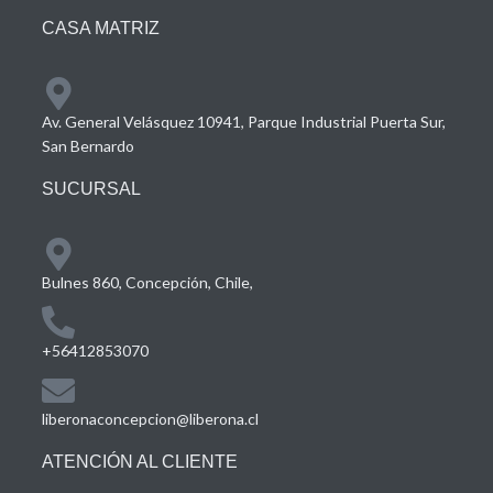
CASA MATRIZ
Av. General Velásquez 10941, Parque Industrial Puerta Sur,
San Bernardo
SUCURSAL
Bulnes 860, Concepción, Chile,
+56412853070
liberonaconcepcion@liberona.cl
ATENCIÓN AL CLIENTE