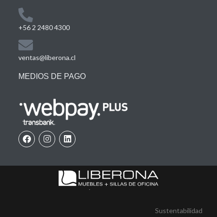
+56 2 2480 4300
ventas@liberona.cl
MEDIOS DE PAGO
Sustentabilidad