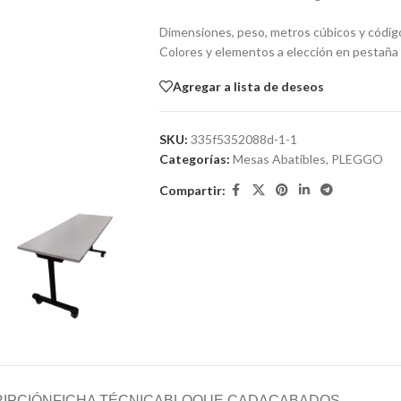
Dimensiones, peso, metros cúbicos y códig
Colores y elementos a elección en pesta
Agregar a lista de deseos
SKU:
335f5352088d-1-1
Categorías:
Mesas Abatibles
,
PLEGGO
Compartir:
IPCIÓN
FICHA TÉCNICA
BLOQUE CAD
ACABADOS