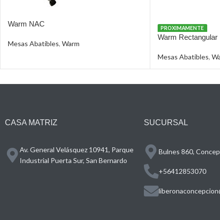
Warm NAC
PROXIMAMENTE
Warm Rectangular
Mesas Abatibles
,
Warm
Mesas Abatibles
,
W
CASA MATRIZ
SUCURSAL
Av. General Velásquez 10941, Parque
Bulnes 860, Concepc
Industrial Puerta Sur, San Bernardo
+56412853070
liberonaconcepcion@