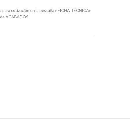
o para cotización en la pestaña » FICHA TÉCNICA»
ña de ACABADOS.