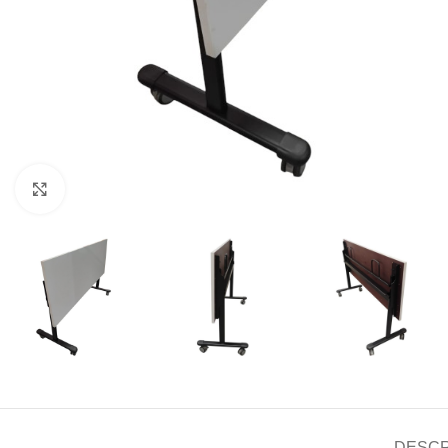
Click to enlarge
DESCR