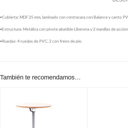
•Cubierta: MDF 25 mm, laminado con contracara con Balance y canto P
•Estructura: Metálica con pivote abatible Liberona y 2 manillas de accio
•Ruedas: 4 ruedas de PVC, 2 con freno de pie.
También te recomendamos…