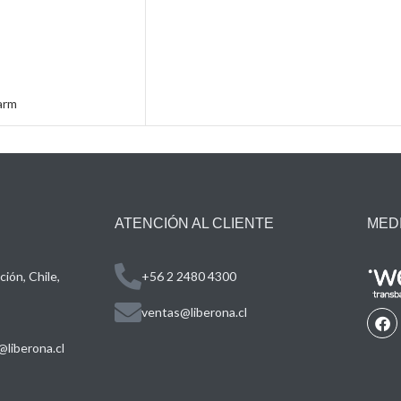
arm
ATENCIÓN AL CLIENTE
MED
ión, Chile,
+56 2 2480 4300
ventas@liberona.cl
liberona.cl