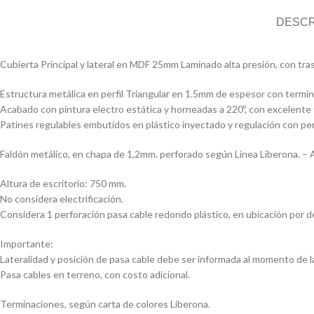
DESCR
Cubierta Principal y lateral en MDF 25mm Laminado alta presión, con tr
Estructura metálica en perfil Triangular en 1.5mm de espesor con termi
Acabado con pintura electro estática y horneadas a 220º, con excelente 
Patines regulables embutidos en plástico inyectado y regulación con per
Faldón metálico, en chapa de 1,2mm. perforado según Línea Liberona. –
Altura de escritorio: 750 mm.
No considera electrificación.
Considera 1 perforación pasa cable redondo plástico, en ubicación por de
Importante:
Lateralidad y posición de pasa cable debe ser informada al momento de l
Pasa cables en terreno, con costo adicional.
Terminaciones, según carta de colores Liberona.