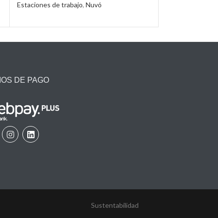
Estaciones de trabajo
,
Nuvó
Estaciones de tr
IOS DE PAGO
Sustentabilidad