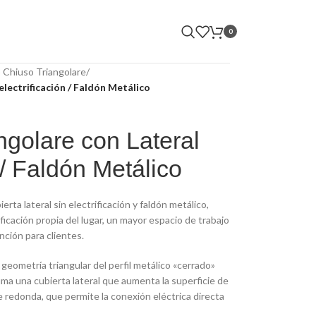
0
 Chiuso Triangolare
/
electrificación / Faldón Metálico
golare con Lateral
n / Faldón Metálico
rta lateral sin electrificación y faldón metálico,
rificación propia del lugar, un mayor espacio de trabajo
nción para clientes.
 geometría triangular del perfil metálico «cerrado»
uma una cubierta lateral que aumenta la superficie de
e redonda, que permite la conexión eléctrica directa