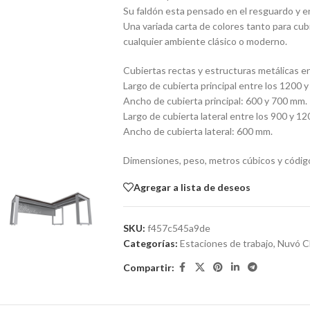
Su faldón esta pensado en el resguardo y e
Una variada carta de colores tanto para cub
cualquier ambiente clásico o moderno.
Cubiertas rectas y estructuras metálicas en
Largo de cubierta principal entre los 1200
Ancho de cubierta principal: 600 y 700 mm.
Largo de cubierta lateral entre los 900 y 1
Ancho de cubierta lateral: 600 mm.
Dimensiones, peso, metros cúbicos y códig
Agregar a lista de deseos
SKU:
f457c545a9de
Categorías:
Estaciones de trabajo
,
Nuvó Ch
Compartir: