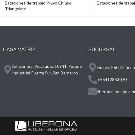
Estaciones de trabajo
,
Nuvó Chiuso
Estaciones de traba
Triangolare
CASA MATRIZ
SUCURSAL
Av. General Velásquez 10941, Parque
Bulnes 860, Concepc
Industrial Puerta Sur, San Bernardo
+56412853070
liberonaconcepcion@