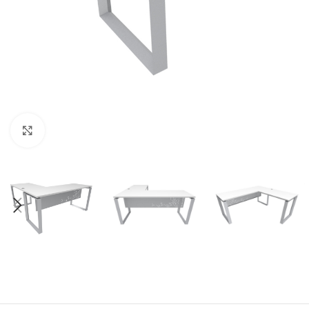
Click to enlarge