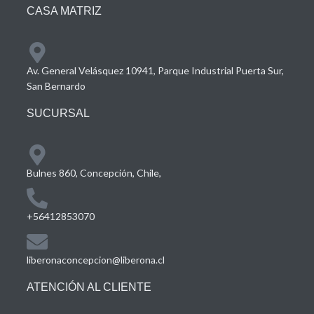
CASA MATRIZ
Av. General Velásquez 10941, Parque Industrial Puerta Sur,
San Bernardo
SUCURSAL
Bulnes 860, Concepción, Chile,
+56412853070
liberonaconcepcion@liberona.cl
ATENCIÓN AL CLIENTE