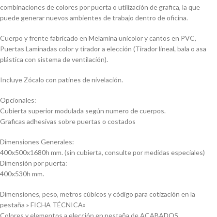
combinaciones de colores por puerta o utilización de grafica, la que
puede generar nuevos ambientes de trabajo dentro de oficina.
Cuerpo y frente fabricado en Melamina unicolor y cantos en PVC,
Puertas Laminadas color y tirador a elección (Tirador lineal, bala o asa
plástica con sistema de ventilación).
Incluye Zócalo con patines de nivelación.
Opcionales:
Cubierta superior modulada según numero de cuerpos.
Graficas adhesivas sobre puertas o costados
Dimensiones Generales:
400x500x1680h mm. (sin cubierta, consulte por medidas especiales)
Dimensión por puerta:
400x530h mm.
Dimensiones, peso, metros cúbicos y código para cotización en la
pestaña » FICHA TÉCNICA»
Colores y elementos a elección en pestaña de ACABADOS.