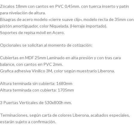
Zócalos 18mm con cantos en PVC 0,45mm. con tuerca inserto y patín
para nivelación de altura.
Bisagras de acero modelo «cierre suave clip», modelo recta de 35mm con
pistón amortiguador, color Niquelada. (Herraje importado).
Soportes de repisa móvil en Acero.
Opcionales se solicitan al momento de cotización:
Cubiertas en MDF 25mm Laminado en alta presión y con tras cara
balance, con cantos en PVC 2mm.
Grafica adhesiva Vinílico 3M, color según muestrario Liberona.
Altura terminada sin cubierta: 1680mm
Altura terminada con cubierta: 1705mm
3 Puertas Verticales de 530x800h mm.
Terminaciones, según carta de colores Liberona, acabados especiales,
estarán sujeto a confirmación.