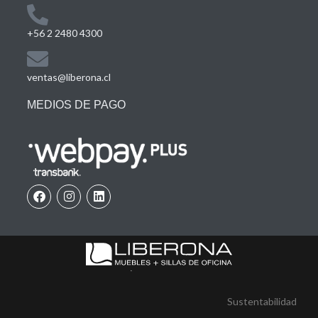
+56 2 2480 4300
ventas@liberona.cl
MEDIOS DE PAGO
Sustentabilidad