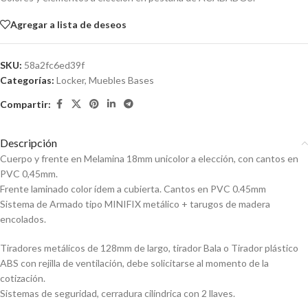
Agregar a lista de deseos
SKU:
58a2fc6ed39f
Categorías:
Locker
,
Muebles Bases
Compartir:
Descripción
Cuerpo y frente en Melamina 18mm unicolor a elección, con cantos en
PVC 0,45mm.
Frente laminado color ídem a cubierta. Cantos en PVC 0.45mm
Sistema de Armado tipo MINIFIX metálico + tarugos de madera
encolados.
Tiradores metálicos de 128mm de largo, tirador Bala o Tirador plástico
ABS con rejilla de ventilación, debe solicitarse al momento de la
cotización.
Sistemas de seguridad, cerradura cilíndrica con 2 llaves.