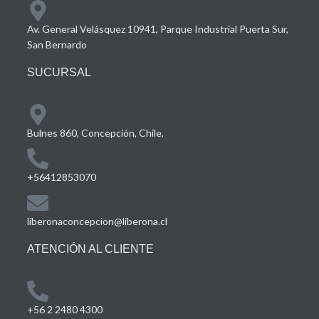
Av. General Velásquez 10941, Parque Industrial Puerta Sur,
San Bernardo
SUCURSAL
Bulnes 860, Concepción, Chile,
+56412853070
liberonaconcepcion@liberona.cl
ATENCIÓN AL CLIENTE
+56 2 2480 4300