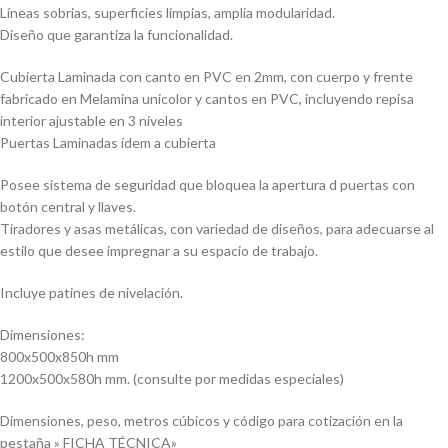
Líneas sobrias, superficies limpias, amplia modularidad.
Diseño que garantiza la funcionalidad.
Cubierta Laminada con canto en PVC en 2mm, con cuerpo y frente
fabricado en Melamina unicolor y cantos en PVC, incluyendo repisa
interior ajustable en 3 niveles
Puertas Laminadas ídem a cubierta
Posee sistema de seguridad que bloquea la apertura d puertas con
botón central y llaves.
Tiradores y asas metálicas, con variedad de diseños, para adecuarse al
estilo que desee impregnar a su espacio de trabajo.
Incluye patines de nivelación.
Dimensiones:
800x500x850h mm
1200x500x580h mm. (consulte por medidas especiales)
Dimensiones, peso, metros cúbicos y código para cotización en la
pestaña » FICHA TÉCNICA»