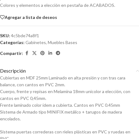
Colores y elementos a elección en pestaña de ACABADOS.
Agregar a lista de deseos
SKU:
4c5bde74a8f1
Categorías:
Gabinetes
,
Muebles Bases
Compartir:
Descripción
Cubiertas en MDF 25mm Laminado en alta presión y con tras cara
balance, con cantos en PVC 2mm.
Cuerpo, frente y repisas en Melamina 18mm unicolor a elección, con
cantos en PVC 0,45mm.
Frente laminado color ídem a cubierta. Cantos en PVC 0.45mm
Sistema de Armado tipo MINIFIX metálico + tarugos de madera
encolados.
Sistema puertas correderas con rieles plásticas en PVC y ruedas en
PVC