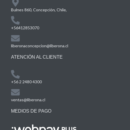
Bulnes 860, Concepción, Chile,
+56412853070
liberonaconcepcion@liberona.cl
ATENCIÓN AL CLIENTE
+56 2 2480 4300
ventas@liberona.cl
MEDIOS DE PAGO