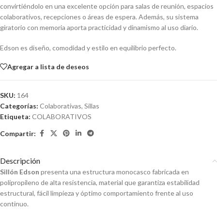
convirtiéndolo en una excelente opción para salas de reunión, espacios
colaborativos, recepciones o áreas de espera. Además, su sistema
giratorio con memoria aporta practicidad y dinamismo al uso diario.
Edson es diseño, comodidad y estilo en equilibrio perfecto.
Agregar a lista de deseos
SKU:
164
Categorías:
Colaborativas
,
Sillas
Etiqueta:
COLABORATIVOS
Compartir:
Descripción
Sillón Edson
presenta una estructura monocasco fabricada en
polipropileno de alta resistencia, material que garantiza estabilidad
estructural, fácil limpieza y óptimo comportamiento frente al uso
continuo.