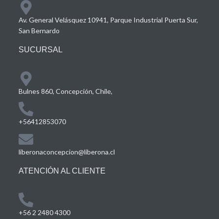
Av. General Velásquez 10941, Parque Industrial Puerta Sur,
San Bernardo
SUCURSAL
Bulnes 860, Concepción, Chile,
+56412853070
liberonaconcepcion@liberona.cl
ATENCIÓN AL CLIENTE
+56 2 2480 4300