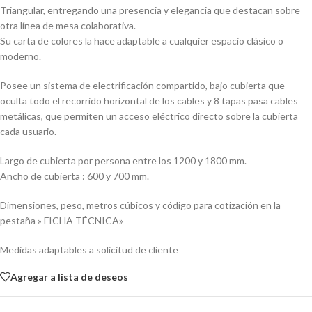
Triangular, entregando una presencia y elegancia que destacan sobre
otra línea de mesa colaborativa.
Su carta de colores la hace adaptable a cualquier espacio clásico o
moderno.
Posee un sistema de electrificación compartido, bajo cubierta que
oculta todo el recorrido horizontal de los cables y 8 tapas pasa cables
metálicas, que permiten un acceso eléctrico directo sobre la cubierta
cada usuario.
Largo de cubierta por persona entre los 1200 y 1800 mm.
Ancho de cubierta : 600 y 700 mm.
Dimensiones, peso, metros cúbicos y código para cotización en la
pestaña » FICHA TÉCNICA»
Medidas adaptables a solicitud de cliente
Agregar a lista de deseos