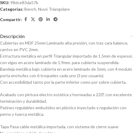
SKU:
98dce83da57b
Categorías:
Bench
,
Nuvó Triangolare
Compartir:
Descripción
Cubiertas en MDF 25mm Laminado alta presión, con tras cara balance,
cantos en PVC 2mm.
Estructura metálica en perfil Triangular importado de 1.5mm de espesor,
con vigas en acero laminado de 1.9mm. para cubierta suspendida.
Bandeja metálica bajo cubierta en acero laminado de 1mm, con 4 modulo
porta enchufes con 6 troqueles cada uno (3 por usuario).
Con accesibilidad tanto por la parte inferior como por sobre cubierta.
Acabado con pintura electro estática y horneadas a 220º, con excelente
terminación y durabilidad.
Patines regulables embutidos en plástico inyectado y regulación con
perno y tuerca metálica.
Tapa Pasa cable metálica importada, con sistema de cierre suave