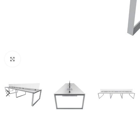
Click to enlarge