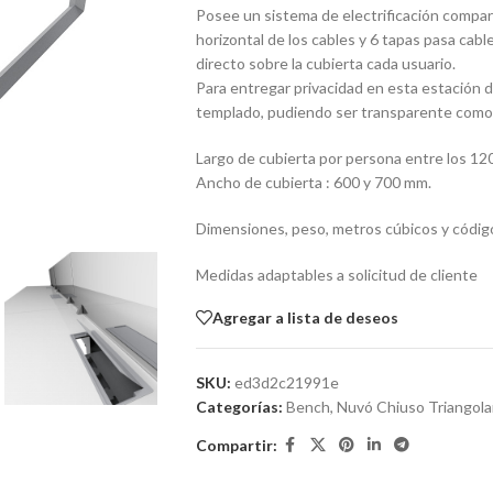
Posee un sistema de electrificación compart
horizontal de los cables y 6 tapas pasa cab
directo sobre la cubierta cada usuario.
Para entregar privacidad en esta estación dob
templado, pudiendo ser transparente com
Largo de cubierta por persona entre los 1
Ancho de cubierta : 600 y 700 mm.
Dimensiones, peso, metros cúbicos y códig
Medidas adaptables a solicitud de cliente
Agregar a lista de deseos
SKU:
ed3d2c21991e
Categorías:
Bench
,
Nuvó Chiuso Triangola
Compartir: