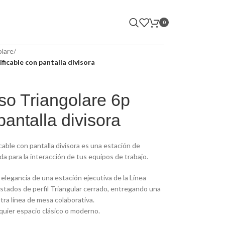
0
olare
/
ficable con pantalla divisora
o Triangolare 6p
pantalla divisora
able con pantalla divisora es una estación de
da para la interacción de tus equipos de trabajo.
a elegancia de una estación ejecutiva de la Línea
stados de perfil Triangular cerrado, entregando una
ra línea de mesa colaborativa.
lquier espacio clásico o moderno.