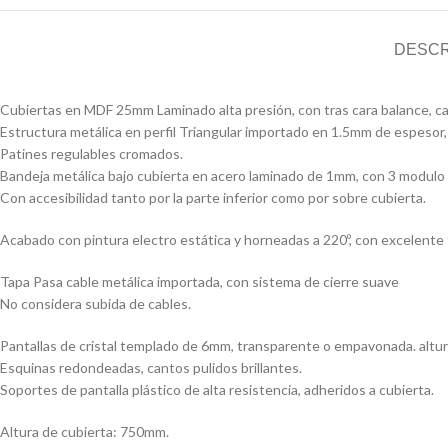
DESCR
Cubiertas en MDF 25mm Laminado alta presión, con tras cara balance, 
Estructura metálica en perfil Triangular importado en 1.5mm de espeso
Patines regulables cromados.
Bandeja metálica bajo cubierta en acero laminado de 1mm, con 3 modulo 
Con accesibilidad tanto por la parte inferior como por sobre cubierta.
Acabado con pintura electro estática y horneadas a 220º, con excelente 
Tapa Pasa cable metálica importada, con sistema de cierre suave
No considera subida de cables.
Pantallas de cristal templado de 6mm, transparente o empavonada. alt
Esquinas redondeadas, cantos pulidos brillantes.
Soportes de pantalla plástico de alta resistencia, adheridos a cubierta.
Altura de cubierta: 750mm.