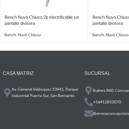
Bench Nuvó Chiuso 2p electrificable sin
Bench Nuvó Chiuso 6
pantalla divisora
pantalla divisora
Bench
,
Nuvó Chiuso
Bench
,
Nuvó Chiuso
CASA MATRIZ
SUCURSAL
Av. General Velásquez 10941, Parque
Bulnes 860, Concepc
Industrial Puerta Sur, San Bernardo
+56412853070
liberonaconcepcion@