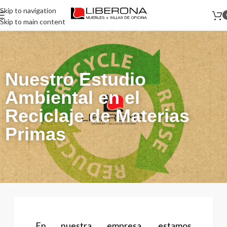
Skip to navigation
Skip to main content
Nuestro Estudio
Ambiental en el
Reciclaje de Materias
Primas
En nuestra empresa, estamos