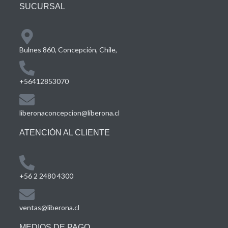
SUCURSAL
Bulnes 860, Concepción, Chile,
+56412853070
liberonaconcepcion@liberona.cl
ATENCIÓN AL CLIENTE
+56 2 2480 4300
ventas@liberona.cl
MEDIOS DE PAGO