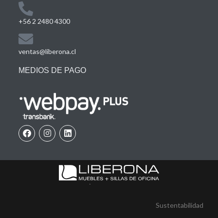
+56 2 2480 4300
ventas@liberona.cl
MEDIOS DE PAGO
Sustentabilidad