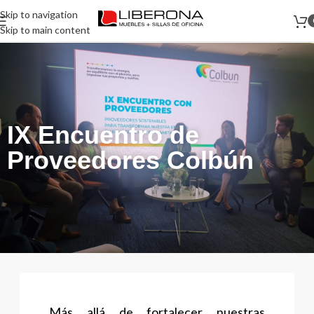
Skip to navigation
Skip to main content
IX Encuentro de
Proveedores Colbún
Más allá de fortalecer nuestras