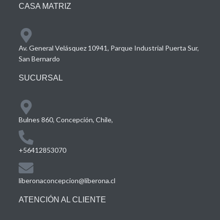
CASA MATRIZ
Av. General Velásquez 10941, Parque Industrial Puerta Sur,
San Bernardo
SUCURSAL
Bulnes 860, Concepción, Chile,
+56412853070
liberonaconcepcion@liberona.cl
ATENCIÓN AL CLIENTE