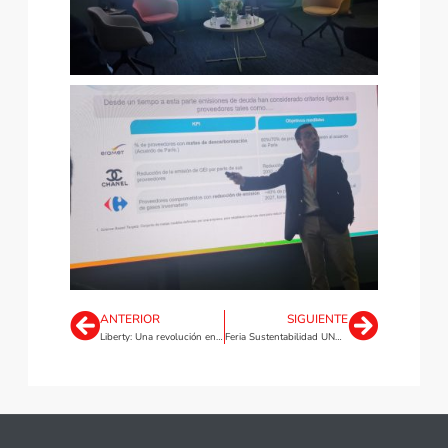
ANTERIOR
SIGUIENTE
Liberty: Una revolución en Cuero Sintético
Feria Sustentabilidad UNAB