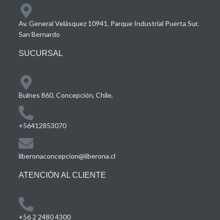
Av. General Velásquez 10941, Parque Industrial Puerta Sur,
San Bernardo
SUCURSAL
Bulnes 860, Concepción, Chile,
+56412853070
liberonaconcepcion@liberona.cl
ATENCIÓN AL CLIENTE
+56 2 2480 4300