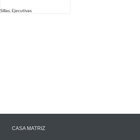
Sillas
,
Ejecutivas
CASA MATRIZ